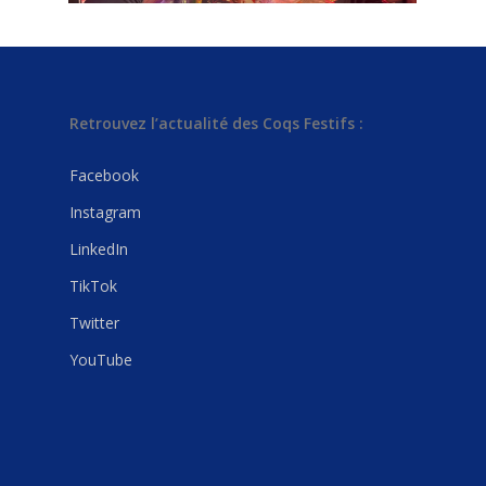
Retrouvez l’actualité des Coqs Festifs :
Facebook
Instagram
LinkedIn
TikTok
Twitter
YouTube