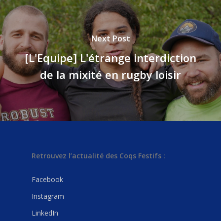
Next Post
[L'Equipe] L'étrange interdiction
de la mixité en rugby loisir
Retrouvez l’actualité des Coqs Festifs :
Facebook
Instagram
LinkedIn