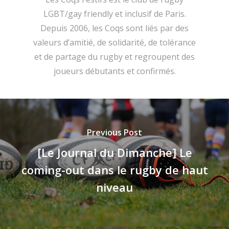
LGBT/gay friendly et inclusif de Paris.
Depuis 2006, les Coqs sont liés par des
valeurs d’amitié, de solidarité, de tolérance
et de partage du rugby et regroupent des
joueurs débutants et confirmés.
Previous Post
[Le Journal du Dimanche] Le
coming-out dans le rugby de haut
niveau