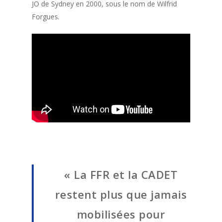
JO de Sydney en 2000, sous le nom de Wilfrid
Forgues.
« La FFR et la CADET
restent plus que jamais
mobilisées pour