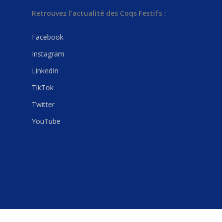
Nous contacter
Retrouvez l’actualité des Coqs Festifs :
English version
Facebook
Instagram
LinkedIn
TikTok
Twitter
YouTube